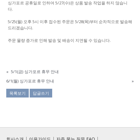
싱가포르 공휴일로 인하여 5/27(수)은 상품 발송 작업을 하지 않습니
다.
5/25(월) 오후 5시 이후 접수된 주문은 5/28(목)부터 순차적으로 발송해
드리겠습니다.
주문 물량 증가로 인해 발송 및 배송이 지연될 수 있습니다.
«
5/1(금) 싱가포르 휴무 안내
6/1(월) 싱가포르 휴무 안내
»
목록보기
답글쓰기
회사소개
이용가이드
자주 묻는 질문 FAQ