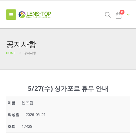
0
공지사항
HOME
공지사항
5/27(수) 싱가포르 휴무 안내
이름
렌즈탑
작성일
2026-05-21
조회
17428