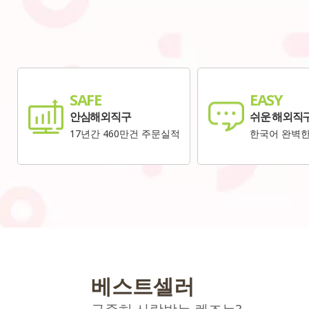
SAFE
EASY
안심해외직구
쉬운 해외직
17년간 460만건 주문실적
한국어 완벽
베스트셀러