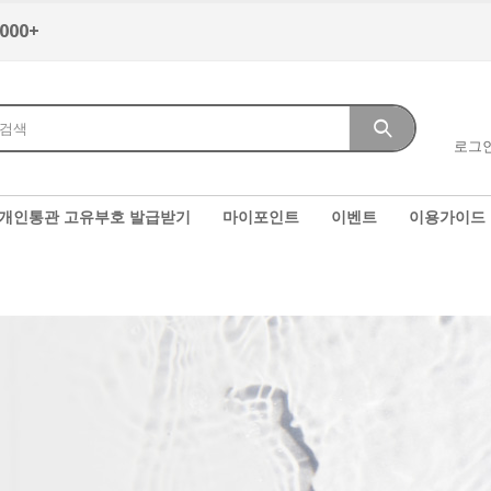
,000+
로그
개인통관 고유부호 발급받기
마이포인트
이벤트
이용가이드