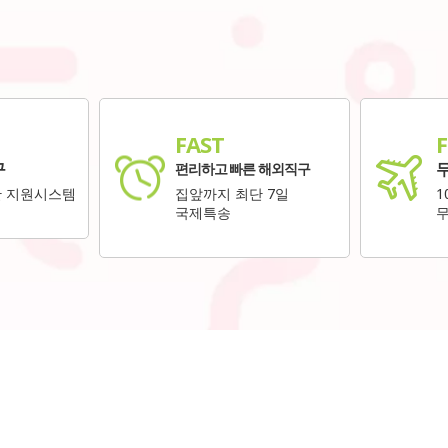
FAST
F
구
편리하고 빠른 해외직구
한 지원시스템
집앞까지 최단 7일
1
국제특송