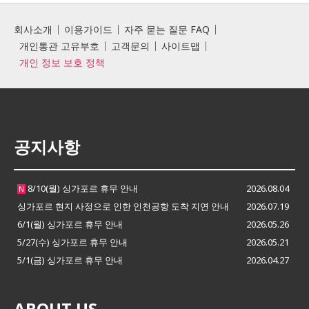
회사소개
이용가이드
자주 묻는 질문 FAQ
개인통관 고유부호
고객문의
사이트맵
개인 정보 보호 정책
공지사항
8/10(월) 싱가포르 휴무 안내
2026.08.04
N
싱가포르 현지 사정으로 인한 인천공항 도착 지연 안내
2026.07.19
6/1(월) 싱가포르 휴무 안내
2026.05.26
5/27(수) 싱가포르 휴무 안내
2026.05.21
5/1(금) 싱가포르 휴무 안내
2026.04.27
ABOUT US