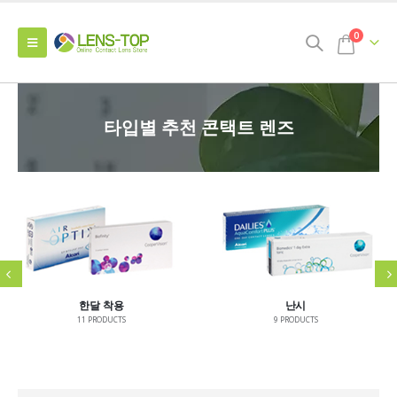
0
타입별 추천 콘택트 렌즈
한달 착용
난시
11
PRODUCTS
9
PRODUCTS