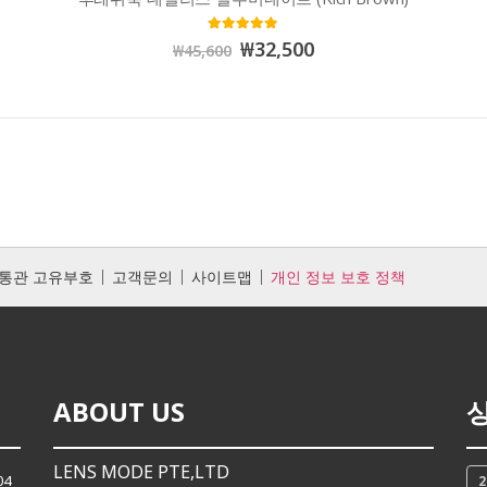
5.00
out of 5
₩
32,500
₩
45,600
통관 고유부호
고객문의
사이트맵
개인 정보 보호 정책
ABOUT US
LENS MODE PTE,LTD
04