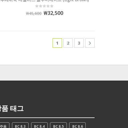
0
out of 5
₩
32,500
₩
45,600
1
2
3
상품 태그
2주용
BC 8.3
BC 8.4
BC 8.5
BC 8.6