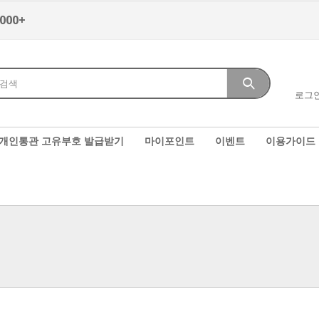
,000+
로그
개인통관 고유부호 발급받기
마이포인트
이벤트
이용가이드