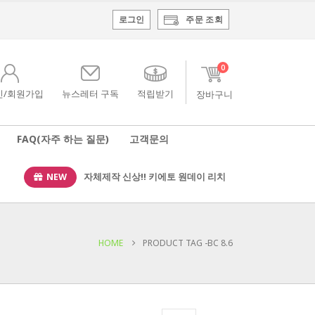
로그인
주문 조회
0
인/회원가입
뉴스레터 구독
적립받기
FAQ(자주 하는 질문)
고객문의
NEW
자체제작 신상!! 키에토 원데이 리치
HOME
PRODUCT TAG -
BC 8.6