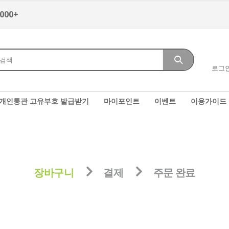
,000+
로그
개인통관 고유부호 발급받기
마이포인트
이벤트
이용가이드
장바구니
결제
주문 완료