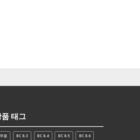
상품 태그
2주용
BC 8.3
BC 8.4
BC 8.5
BC 8.6