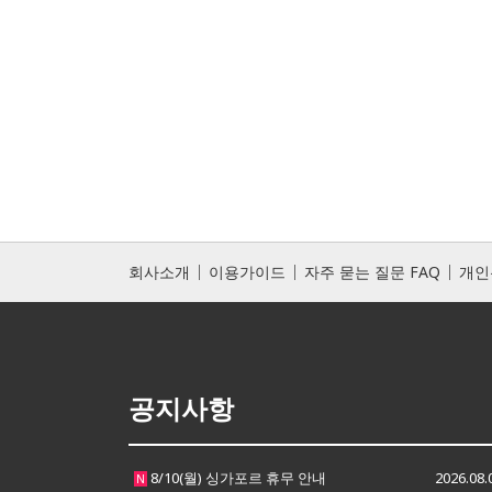
회사소개
이용가이드
자주 묻는 질문 FAQ
개인
공지사항
8/10(월) 싱가포르 휴무 안내
2026.08.
N