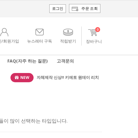
로그인
주문 조회
0
인/회원가입
뉴스레터 구독
적립받기
FAQ(자주 하는 질문)
고객문의
NEW
자체제작 신상!! 키에토 원데이 리치
들이 많이 선택하는 타입입니다.