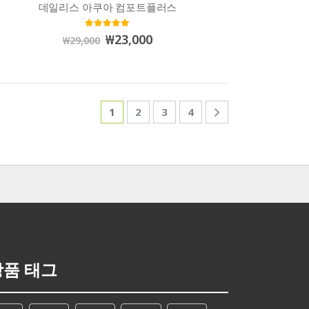
데일리스 아쿠아 컴포트플러스
5.00
out of 5
₩
23,000
₩
29,000
1
2
3
4
상품 태그