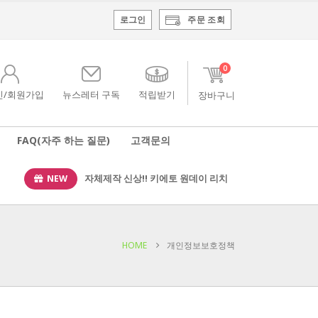
로그인
주문 조회
0
인/회원가입
뉴스레터 구독
적립받기
FAQ(자주 하는 질문)
고객문의
NEW
자체제작 신상!! 키에토 원데이 리치
HOME
개인정보보호정책