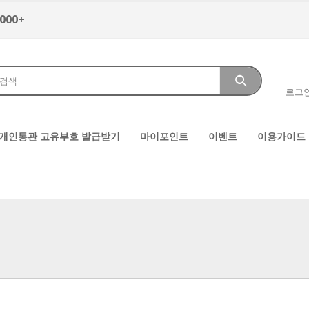
,000+
로그
개인통관 고유부호 발급받기
마이포인트
이벤트
이용가이드