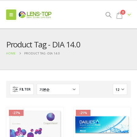
0
Product Tag - DIA 14.0
HOME
PRODUCT TAG -
DIA 14.0
FILTER
-27%
-21%