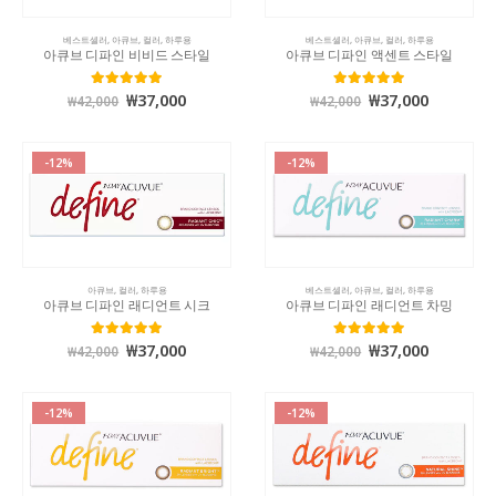
베스트셀러
,
아큐브
,
컬러
,
하루용
베스트셀러
,
아큐브
,
컬러
,
하루용
아큐브 디파인 비비드 스타일
아큐브 디파인 액센트 스타일
₩
37,000
₩
37,000
5.00
out of 5
5.00
out of 5
₩
42,000
₩
42,000
-12%
-12%
아큐브
,
컬러
,
하루용
베스트셀러
,
아큐브
,
컬러
,
하루용
아큐브 디파인 래디언트 시크
아큐브 디파인 래디언트 차밍
₩
37,000
₩
37,000
5.00
out of 5
4.96
out of 5
₩
42,000
₩
42,000
-12%
-12%