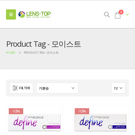
0
Product Tag - 모이스트
HOME
PRODUCT TAG -
모이스트
FILTER
-12%
-12%