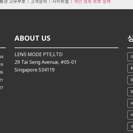
통관 고유부호
고객문의
사이트맵
개인 정보 보호 정책
ABOUT US
LENS MODE PTE,LTD
04
29 Tai Seng Avenue, #05-01
19
B
Singapore 534119
26
21
D
27
D