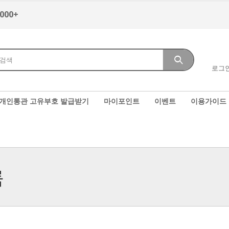
,000+
로그
개인통관 고유부호 발급받기
마이포인트
이벤트
이용가이드
룩