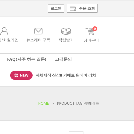
로그인
주문 조회
0
인/회원가입
뉴스레터 구독
적립받기
FAQ(자주 하는 질문)
고객문의
NEW
자체제작 신상!! 키에토 원데이 리치
HOME
PRODUCT TAG -
후레쉬룩