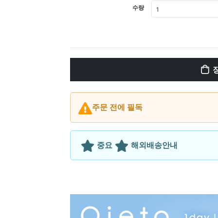
수량
1
주문 전에 필독
■ 주문내용에 따라 2박스 이상으로 분할
중요
해외배송안내
■ 주문금액이 10만원 이상인데 배송비
1. 제품 갯수를 8개 이하로 조정하거나
2. 제품 갯수가 9개 이상일 경우 주문금
1. 오후 4~5시까지 접수된 주문에 대해 
제품제외)
추가적인 문의사항은 고객문의로 연락주
2. ePacket으로 발송을 하고 우체국을