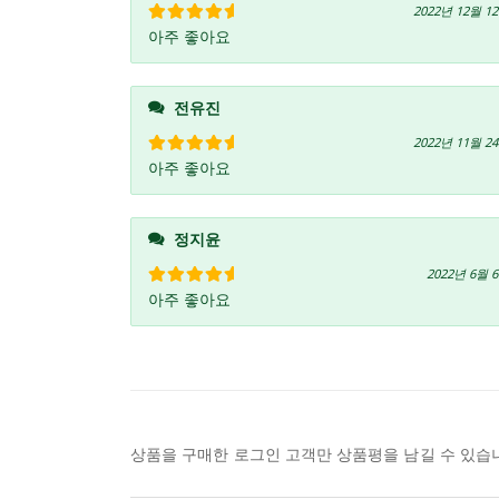
2022년 12월 1
아주 좋아요
5 중에서
5
로 평가됨
전유진
2022년 11월 2
아주 좋아요
5 중에서
5
로 평가됨
정지윤
2022년 6월 
아주 좋아요
5 중에서
5
로 평가됨
상품을 구매한 로그인 고객만 상품평을 남길 수 있습