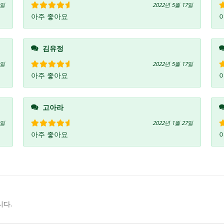
2일
2022년 5월 17일
아주 좋아요
5 중에서
5
로 평가됨
김유정
4일
2022년 5월 17일
아주 좋아요
5 중에서
5
로 평가됨
고아라
6일
2022년 1월 27일
아주 좋아요
5 중에서
5
로 평가됨
니다.