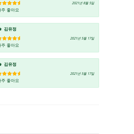
2021년 8월 5일
아주 좋아요
5 중에서
5
로 평가됨
김유정
2021년 5월 17일
아주 좋아요
5 중에서
5
로 평가됨
김유정
2021년 5월 17일
아주 좋아요
5 중에서
5
로 평가됨