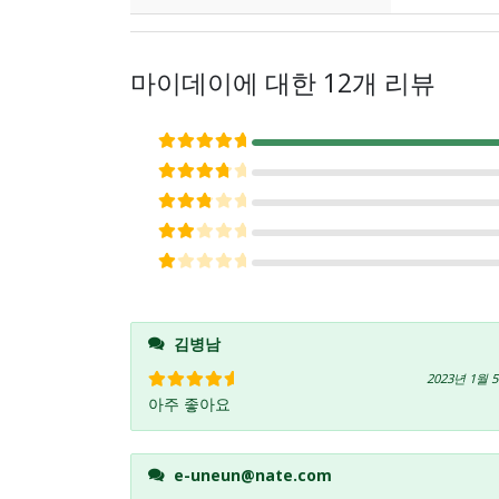
마이데이
에 대한 12개 리뷰
5 중에서
5
로 평가됨
5 중에서
4
로 평가됨
5 중에서
3
로 평가됨
5 중에서
2
로 평가됨
5 중에서
1
로 평가됨
김병남
2023년 1월 
아주 좋아요
5 중에서
5
로 평가됨
e-uneun@nate.com