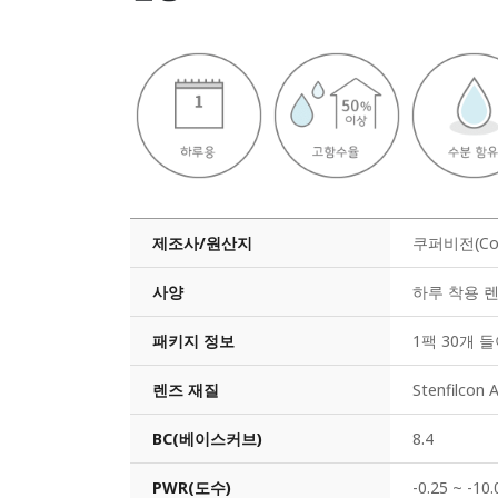
제조사/원산지
쿠퍼비전(Coop
사양
하루 착용 
패키지 정보
1팩 30개 들
렌즈 재질
Stenfilcon 
BC(베이스커브)
8.4
PWR(도수)
-0.25 ~ -10.