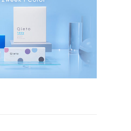
다.
한국 도착후 통관상의 문제로 지연배송이 되는
이 불가하니 신중하게 주문해주세요.