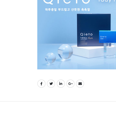
송완료까지 약 1~2주 정도
가 소요됩니
3. 천재지변 및 연휴 우편물 증가 또는 
경우도 있습니다.
* 주문 접수후 원칙적으로 취소 및 변경