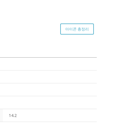
아이콘 총정리
14.2