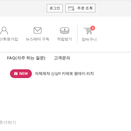
로그인
주문 조회
0
인/회원가입
뉴스레터 구독
적립받기
FAQ(자주 하는 질문)
고객문의
NEW
자체제작 신상!! 키에토 원데이 리치
 추가하기