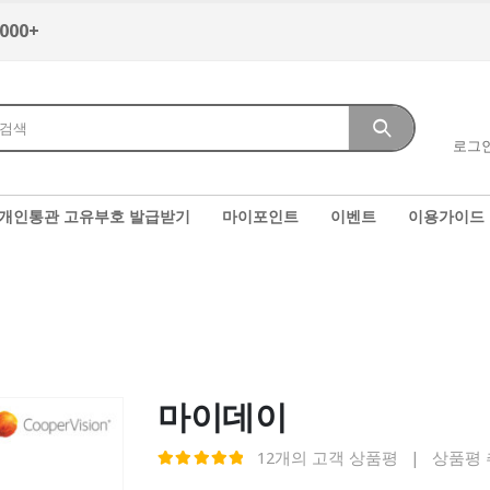
,000+
로그
개인통관 고유부호 발급받기
마이포인트
이벤트
이용가이드
마이데이
12
개의 고객 상품평
|
상품평
5.00
out of 5